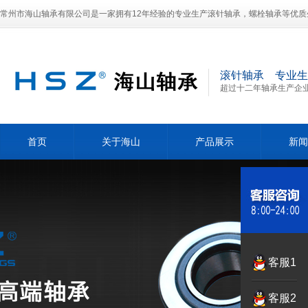
常州市海山轴承有限公司是一家拥有12年经验的专业生产滚针轴承，螺栓轴承等优质
滚针轴承 专业生
超过十二年轴承生产企
首页
关于海山
产品展示
新闻
客服1
客服2